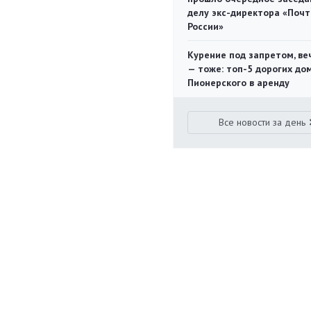
делу экс-директора «Поч
России»
Курение под запретом, ве
— тоже: топ-5 дорогих до
Пионерского в аренду
Все новости за день