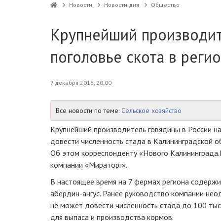
Новости
Новости дня
Общество
Крупнейший производит
поголовье скота в реги
7 декабря 2016, 20:00
Все новости по теме:
Сельское хозяйство
Крупнейший производитель говядины в России н
довести численность стада в Калининградской об
Об этом корреспонденту «Нового Калининграда
компании «Мираторг».
В настоящее время на 7 фермах региона содержи
абердин-ангус
. Ранее руководство компании не
не может довести численность стада до 100 ты
для выпаса и производства кормов.