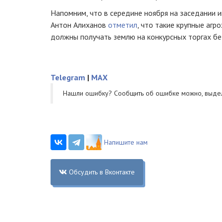
Напомним, что в середине ноября на заседании 
Антон Алиханов
отметил
, что такие крупные агр
должны получать землю на конкурсных торгах б
Telegram
|
MAX
Нашли ошибку? Cообщить об ошибке можно, выде
Напишите нам
Обсудить в Вконтакте