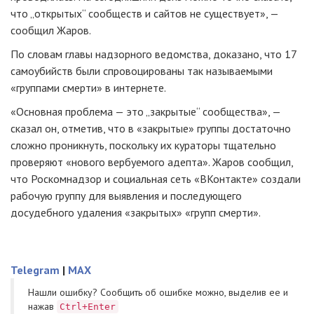
что „открытых“ сообществ и сайтов не существует», —
сообщил Жаров.
По словам главы надзорного ведомства, доказано, что 17
самоубийств были спровоцированы так называемыми
«группами смерти» в интернете.
«Основная проблема — это „закрытые“ сообщества», —
сказал он, отметив, что в «закрытые» группы достаточно
сложно проникнуть, поскольку их кураторы тщательно
проверяют «нового вербуемого адепта». Жаров сообщил,
что Роскомнадзор и социальная сеть «ВКонтакте» создали
рабочую группу для выявления и последующего
досудебного удаления «закрытых» «групп смерти».
Telegram
|
MAX
Нашли ошибку? Cообщить об ошибке можно, выделив ее и
нажав
Ctrl+Enter