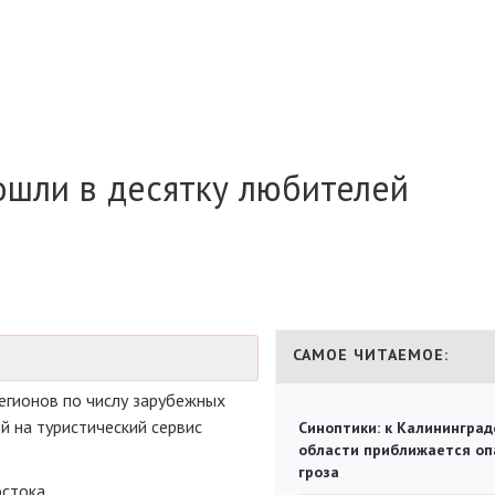
ошли в десятку любителей
САМОЕ ЧИТАЕМОЕ:
егионов по числу зарубежных
й на туристический сервис
Синоптики: к Калининград
области приближается оп
гроза
стока.