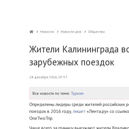
Новости
Новости дня
Общество
Жители Калининграда в
зарубежных поездок
28 декабря 2016, 07:57
Все новости по теме:
Туризм
Определены лидеры среди жителей российских р
поездок в 2016 году,
пишет
«Лента.ру» со ссылко
OneTwoTrip.
Чаще всего за границу выезжают жители Владиво