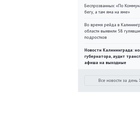
Беспрозванных: «По Коммун
бегу, а там яма на яме»
Во время рейда в Калининг
области выявили 58 гулявш
подростков
Новости Калининграда: но
губернатора, аудит транс
афиша на выходные
Все новости за день