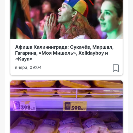
Афиша Калининграда: Сукачёв, Маршал,
Гагарина, «Моя Мишель», Xolidayboy и
«Кауп»
вчера, 09:04