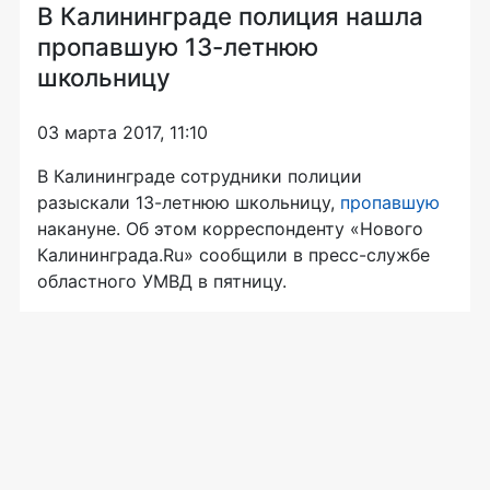
В Калининграде полиция нашла
пропавшую 13-летнюю
школьницу
03 марта 2017, 11:10
В Калининграде сотрудники полиции
разыскали
13-летнюю
школьницу,
пропавшую
накануне. Об этом корреспонденту «Нового
Калининграда.Ru» сообщили в
пресс-службе
областного УМВД в пятницу.