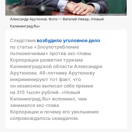
Александр Арутюнов. Фото — Виталий Невар, «Новый
Калининград.Ru»
Следствие
возбудило уголовное дело
по статье «Злоупотребление
полномочиями» против
экс-главы
Корпорации развития туризма
Калининградской области Александра
Арутюнова.
46-летнему
Арутюнову
инкриминируют тот факт, что
он незаконно выписал себе премии
на 315 тысяч рублей. «Новый
Калининград.Ru» вспомнил, чем
занимался
экс-глава
Корпорации и почему его увольнение
сопровождалось скандалом.