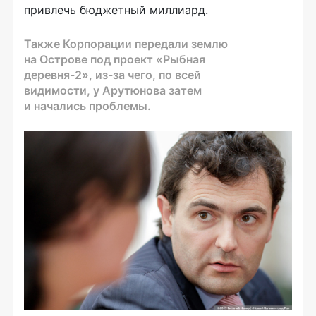
привлечь бюджетный миллиард.
Также Корпорации передали землю
на Острове под проект «Рыбная
деревня-2
»,
из-за
чего, по всей
видимости, у Арутюнова затем
и начались проблемы.