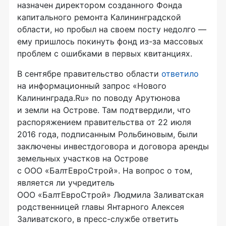
назначен директором созданного Фонда
капитального ремонта Калининградской
области, но пробыл на своем посту недолго —
ему пришлось покинуть фонд
из-за
массовых
проблем с ошибками в первых квитанциях.
В сентябре правительство области
ответило
на информационный запрос «Нового
Калининграда.Ru» по поводу Арутюнова
и земли на Острове. Там подтвердили, что
распоряжением правительства от 22 июля
2016 года, подписанным Рольбиновым, были
заключены инвестдоговора и договора аренды
земельных участков на Острове
с
ООО «БалтЕвроСтрой»
. На вопрос о том,
является ли учредитель
ООО «БалтЕвроСтрой»
Людмила Заливатская
родственницей главы Янтарного Алексея
Заливатского, в
пресс-службе
ответить