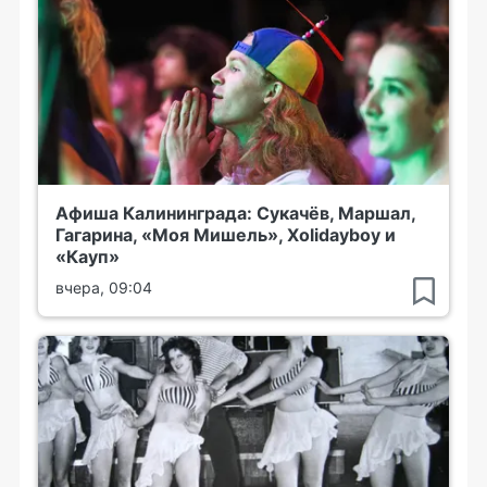
Афиша Калининграда: Сукачёв, Маршал,
Гагарина, «Моя Мишель», Xolidayboy и
«Кауп»
вчера, 09:04