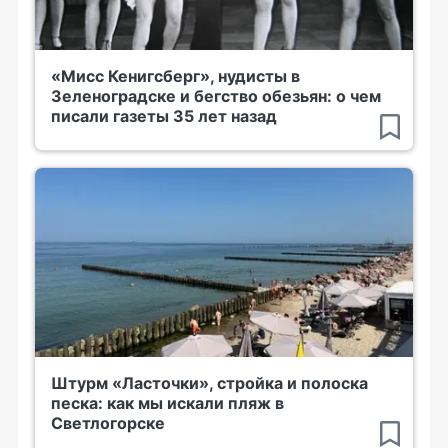
«Мисс Кенигсберг», нудисты в
Зеленоградске и бегство обезьян: о чем
писали газеты 35 лет назад
Штурм «Ласточки», стройка и полоска
песка: как мы искали пляж в
Светлогорске