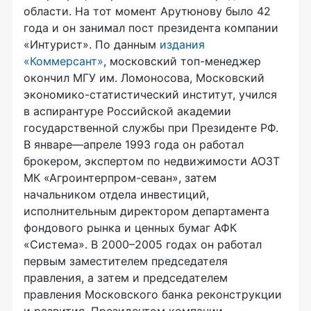
области. На тот момент Арутюнову было 42
года и он занимал пост президента компании
«Интурист». По данным
издания
«Коммерсант»
, московский
топ-менеджер
окончил МГУ им. Ломоносова, Московский
экономико-статистический
институт, учился
в аспирантуре Российской академии
государственной службы при Президенте РФ.
В январе—апреле 1993 года он работал
брокером, экспертом по недвижимости АОЗТ
МК
«Агроинтерпром-севан»
, затем
начальником отдела инвестиций,
исполнительным директором департамента
фондового рынка и ценных бумаг АФК
«Система». В 2000–2005 годах он работал
первым заместителем председателя
правления, а затем и председателем
правления Московского банка реконструкции