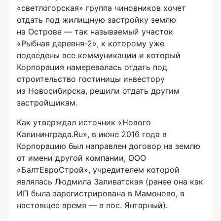
«светлогорская» группа чиновников хочет
отдать под жилищную застройку землю
на Острове — так называемый участок
«Рыбная
деревня-2
», к которому уже
подведены все коммуникации и который
Корпорация намеревалась отдать под
строительство гостиницы инвестору
из Новосибирска, решили отдать другим
застройщикам.
Как утверждал источник «Нового
Калининграда.Ru», в июне 2016 года в
Корпорацию был направлен договор на землю
от имени другой компании, ООО
«БалтЕвроСтрой», учредителем которой
являлась Людмила Заливатская (ранее она как
ИП была зарегистрирована в Мамоново, в
настоящее время — в пос. Янтарный).