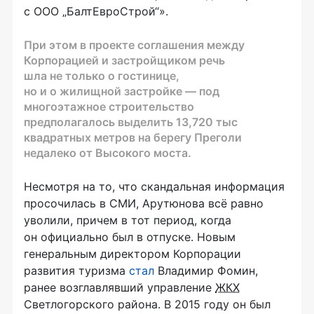
с ООО „БалтЕвроСтрой“».
При этом в проекте соглашения между
Корпорацией и застройщиком речь
шла не только о гостинице,
но и о жилищной застройке — под
многоэтажное строительство
предполагалось выделить 1З,720 тыс
квадратных метров на берегу Преголи
недалеко от Высокого моста.
Несмотря на то, что скандальная информация
просочилась в СМИ, Арутюнова всё равно
уволили, причем в тот период, когда
он официально был в отпуске. Новым
генеральным директором Корпорации
развития туризма
стал
Владимир Фомин,
ранее возглавлявший управление
ЖКХ
Светлогорского района. В 2015 году он был