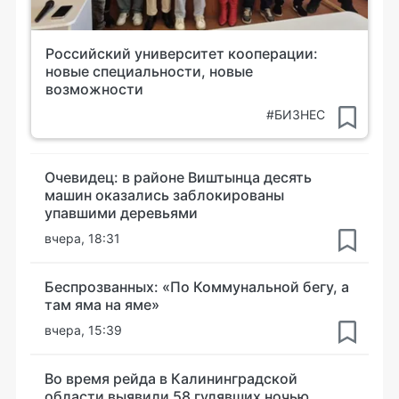
Российский университет кооперации:
новые специальности, новые
возможности
#БИЗНЕС
Очевидец: в районе Виштынца десять
машин оказались заблокированы
упавшими деревьями
вчера, 18:31
Беспрозванных: «По Коммунальной бегу, а
там яма на яме»
вчера, 15:39
Во время рейда в Калининградской
области выявили 58 гулявших ночью