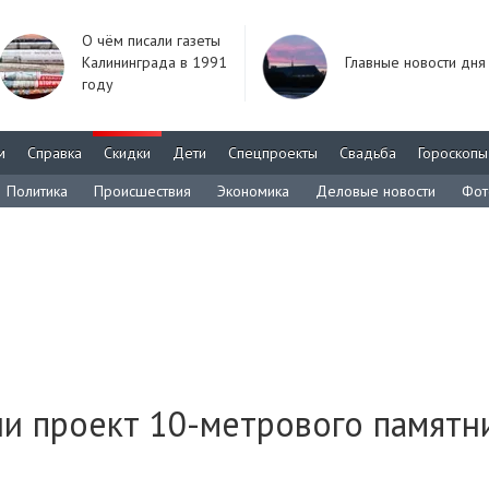
О чём писали газеты
Калининграда в 1991
Главные новости дня
году
м
Справка
Скидки
Дети
Спецпроекты
Свадьба
Гороскопы
Политика
Происшествия
Экономика
Деловые новости
Фот
ли проект 10-метрового памятн