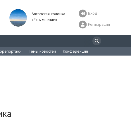
Вход
Авторская колонка
«Есть мнение»
Регистрация
орепортажи
Темы новостей
Конференции
ика