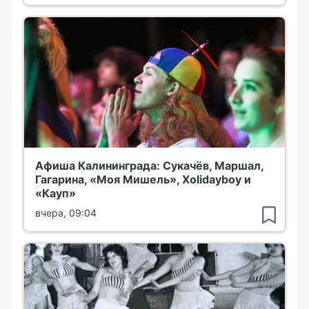
Афиша Калининграда: Сукачёв, Маршал,
Гагарина, «Моя Мишель», Xolidayboy и
«Кауп»
вчера, 09:04