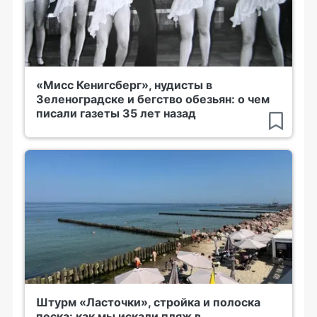
«Мисс Кенигсберг», нудисты в
Зеленоградске и бегство обезьян: о чем
писали газеты 35 лет назад
Штурм «Ласточки», стройка и полоска
песка: как мы искали пляж в