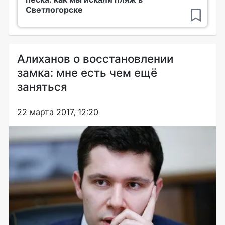
Светлогорске
Алиханов о восстановлении
замка: мне есть чем ещё
заняться
22 марта 2017, 12:20