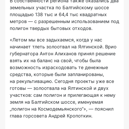
В собственности региона также оказались два
земельных участка по Балтийскому шоссе
площадью 138 тыс и 64,4 тыс квадратных
метров — с разрешенным использованием под
полигон твердых бытовых отходов.
«Летом мы все задыхаемся, когда у нас
начинает тлеть золоотвал на Ялтинской. Врио
губернатора Антон Алиханов принял решение
взять их на баланс на свой, чтобы была
возможность израсходовать те денежные
средства, которые были запланированы,
на рекультивацию. Сегодня проекты уже все
готовы — золоотвала на Ялтинской и двух
участков: сам полигон и прилегающая к нему
земля на Балтийском шоссе, именуемая
„полигон на Космодемьянского“», — пояснил
глава горсовета Андрей Кропоткин.