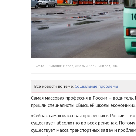
Фото — Виталий Невар, «Новый Калининград.Ru»
Все новости по теме:
Социальные проблемы
Самая массовая профессия в России — водитель.
пришли специалисты «Высшей школы экономики»
«Сейчас самая массовая профессия в России — во
существует абсолютно во всех регионах. Потому ч
существует масса транспортных задач и проблем.