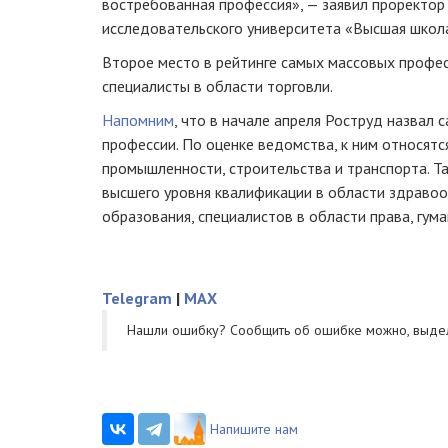
востребованная профессия», — заявил проректор
исследовательского университета «Высшая школ
Второе место в рейтинге самых массовых профес
специалисты в области торговли.
Напомним
, что в начале апреля Роструд назвал
профессии. По оценке ведомства, к ним относят
промышленности, строительства и транспорта. Т
высшего уровня квалификации в области здравоох
образования, специалистов в области права, гума
Telegram
|
MAX
Нашли ошибку? Cообщить об ошибке можно, выде
Напишите нам