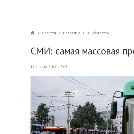
Новости
Новости дня
Общество
СМИ: самая массовая пр
17 апреля 2017, 17:03