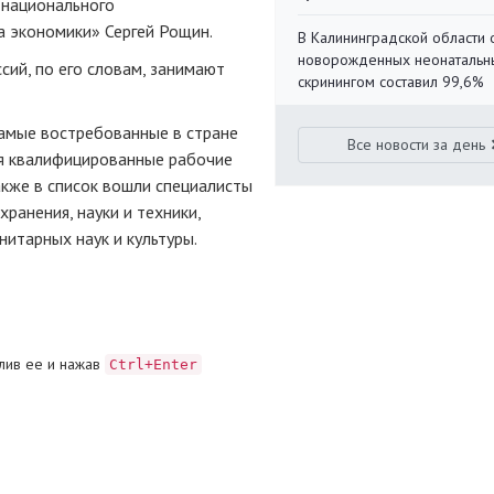
 национального
а экономики» Сергей Рощин.
В Калининградской области 
новорожденных неонаталь
сий, по его словам, занимают
скринингом составил 99,6%
 самые востребованные в стране
Все новости за день
ся квалифицированные рабочие
акже в список вошли специалисты
ранения, науки и техники,
нитарных наук и культуры.
лив ее и нажав
Ctrl+Enter