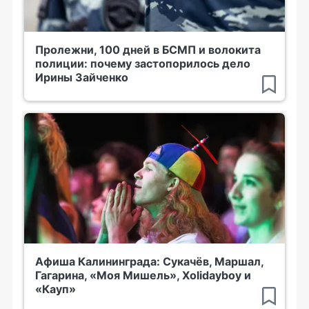
Пролежни, 100 дней в БСМП и волокита
полиции: почему застопорилось дело
Ирины Зайченко
Афиша Калининграда: Сукачёв, Маршал,
Гагарина, «Моя Мишель», Xolidayboy и
«Кауп»