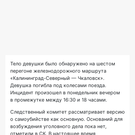
Тело девушки было обнаружено на шестом
перегоне железнодорожного маршрута
«
Калининград-Северный
— Чкаловск».
Девушка погибла под колесами поезда.
Инцидент произошел в понедельник вечером
в промежутке между 16:30 и 18 часами.
Следственный комитет рассматривает версию
о самоубийстве как основную. Оснований для
возбуждения уголовного дела пока нет,
отметили в СК. В настоящее время