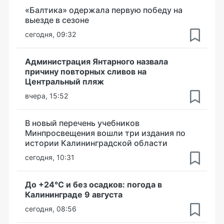
«Балтика» одержала первую победу на
выезде в сезоне
сегодня, 09:32
Администрация Янтарного назвала
причину повторных сливов на
Центральный пляж
вчера, 15:52
В новый перечень учебников
Минпросвещения вошли три издания по
истории Калининградской области
сегодня, 10:31
До +24°С и без осадков: погода в
Калининграде 9 августа
сегодня, 08:56