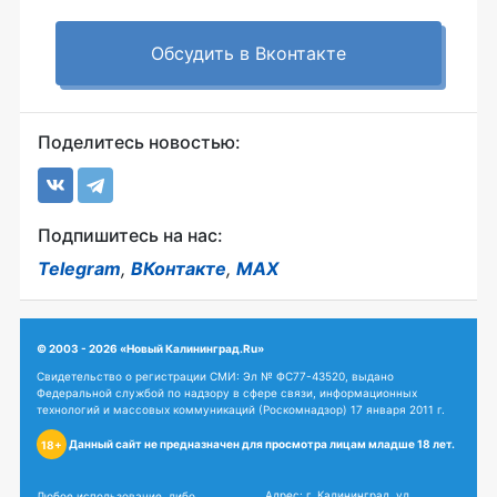
Обсудить в Вконтакте
Поделитесь новостью:
Подпишитесь на нас:
Telegram
,
ВКонтакте
,
MAX
© 2003 - 2026 «Новый Калининград.Ru»
Свидетельство о регистрации СМИ: Эл № ФС77-43520, выдано
Федеральной службой по надзору в сфере связи, информационных
технологий и массовых коммуникаций (Роскомнадзор) 17 января 2011 г.
Данный сайт не предназначен для просмотра лицам младше 18 лет.
18+
Адрес: г. Калининград, ул.
Любое использование, либо