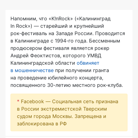
Напомним, что «K!nRock» («Калининград
In Rock») — старейший и крупнейший
рок-фестиваль
на Западе России. Проводится
в Калининграде с
1994-го
года. Бессменным
продюсером фестиваля является рокер
Андрей Феоктистов, которого УМВД
Калининградской области
обвиняет
в мошенничестве
при получении гранта
на проведение юбилейного концерта,
посвященного
30-летию
местного
рок-клуба
.
*
Facebook — Социальная сеть признана
в России экстремистской Тверским
судом города Москвы. Запрещена и
заблокирована в РФ