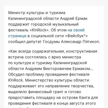
Министр культуры и туризма
Калининградской области Андрей Ермак
поддержит городской музыкальный
фестиваль «K!nRock». Об этом
на своей
странице
в социальной сети «Фейсбук
*
»
сообщил депутат Госдумы Александр Пятикоп.
«Как всегда содержательная, конструктивная
встреча состоялась с врио министра
по культуре и туризму Калининградской
области Андреем Викторовичем Ермаком…
Обсудил проблему проведения фестиваля
K!nRock. Министерство культуры области
поддерживает это направление творчества,
выделило финансовый грант и готово
предоставить площадку на острове Канта для
проведения фестиваля в конце августа этого