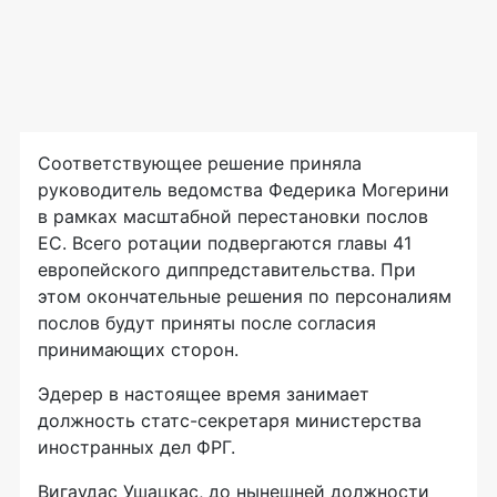
Соответствующее решение приняла
руководитель ведомства Федерика Могерини
в рамках масштабной перестановки послов
ЕС. Всего ротации подвергаются главы 41
европейского диппредставительства. При
этом окончательные решения по персоналиям
послов будут приняты после согласия
принимающих сторон.
Эдерер в настоящее время занимает
должность статс-секретаря министерства
иностранных дел ФРГ.
Вигаудас Ушацкас, до нынешней должности