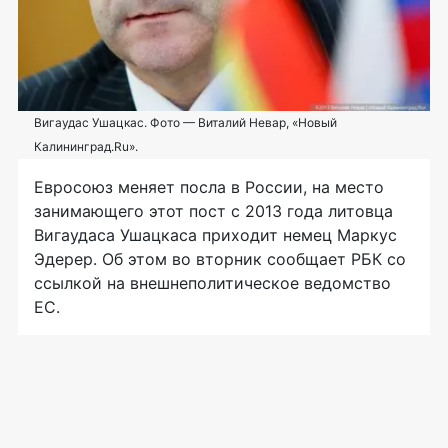
Вигаудас Ушацкас. Фото — Виталий Невар, «Новый
Калининград.Ru».
Евросоюз меняет посла в России, на место
занимающего этот пост с 2013 года литовца
Вигаудаса Ушацкаса приходит немец Маркус
Эдерер. Об этом во вторник сообщает РБК со
ссылкой на внешнеполитическое ведомство
ЕС.