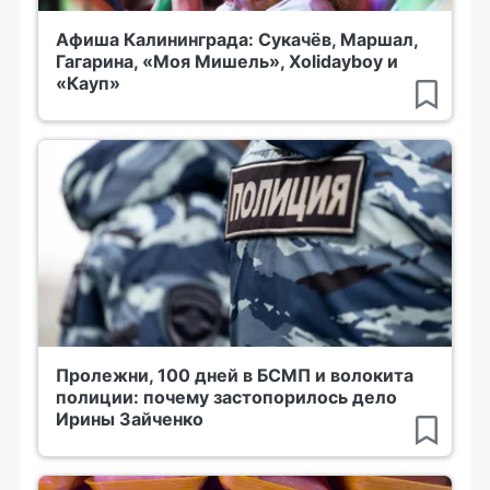
Афиша Калининграда: Сукачёв, Маршал,
Гагарина, «Моя Мишель», Xolidayboy и
«Кауп»
Пролежни, 100 дней в БСМП и волокита
полиции: почему застопорилось дело
Ирины Зайченко