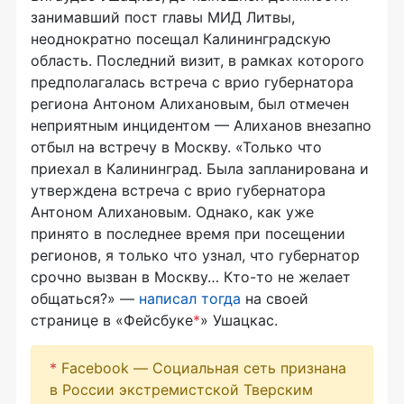
занимавший пост главы МИД Литвы,
неоднократно посещал Калининградскую
область. Последний визит, в рамках которого
предполагалась встреча с врио губернатора
региона Антоном Алихановым, был отмечен
неприятным инцидентом — Алиханов внезапно
отбыл на встречу в Москву. «Только что
приехал в Калининград. Была запланирована и
утверждена встреча с врио губернатора
Антоном Алихановым. Однако, как уже
принято в последнее время при посещении
регионов, я только что узнал, что губернатор
срочно вызван в Москву… Кто-то не желает
общаться?» —
написал тогда
на своей
странице в «Фейсбуке
*
» Ушацкас.
*
Facebook — Социальная сеть признана
в России экстремистской Тверским