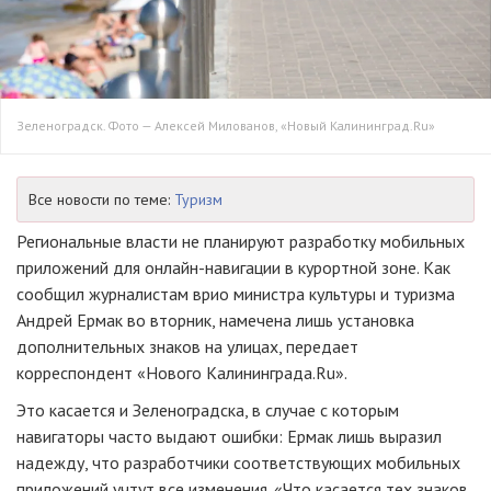
Зеленоградск. Фото — Алексей Милованов, «Новый Калининград.Ru»
Все новости по теме:
Туризм
Региональные власти не планируют разработку мобильных
приложений для
онлайн-навигации
в курортной зоне. Как
сообщил журналистам врио министра культуры и туризма
Андрей Ермак во вторник, намечена лишь установка
дополнительных знаков на улицах, передает
корреспондент «Нового Калининграда.Ru».
Это касается и Зеленоградска, в случае с которым
навигаторы часто выдают ошибки: Ермак лишь выразил
надежду, что разработчики соответствующих мобильных
приложений учтут все изменения. «Что касается тех знаков