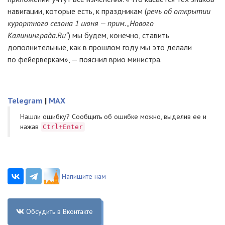
навигации, которые есть, к праздникам (
речь об открытии
курортного сезона 1 июня — прим. „Нового
Калининграда.Ru“
) мы будем, конечно, ставить
дополнительные, как в прошлом году мы это делали
по фейерверкам», — пояснил врио министра.
Telegram
|
MAX
Нашли ошибку? Cообщить об ошибке можно, выделив ее и
нажав
Ctrl+Enter
Напишите нам
Обсудить в Вконтакте