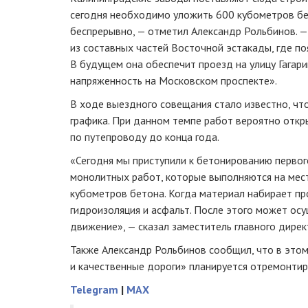
сегодня необходимо уложить 600 кубометров бе
беспрерывно, — отметил Александр Рольбинов. 
из составных частей Восточной эстакады, где по
В будущем она обеспечит проезд на улицу Гагари
напряженность на Московском проспекте».
В ходе выездного совещания стало известно, чт
графика. При данном темпе работ вероятно откр
по путепроводу до конца года.
«Сегодня мы приступили к бетонированию первог
монолитных работ, которые выполняются на мест
кубометров бетона. Когда материал набирает пр
гидроизоляция и асфальт. После этого может ос
движение», — сказал заместитель главного дире
Также Александр Рольбинов сообщил, что в этом
и качественные дороги» планируется отремонтир
Telegram
|
MAX