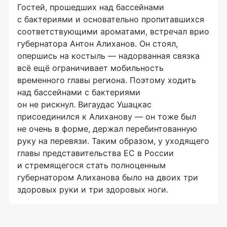
Гостей, прошедших над бассейнами
с бактериями и основательно пропитавшихся
соответствующими ароматами, встречал врио
губернатора Антон Алиханов. Он стоял,
опершись на костыль — надорванная связка
всё ещё ограничивает мобильность
временного главы региона. Поэтому ходить
над бассейнами с бактериями
он не рискнул. Вигаудас Ушацкас
присоединился к Алиханову — он тоже был
не очень в форме, держал перебинтованную
руку на перевязи. Таким образом, у уходящего
главы представительства ЕС в России
и стремящегося стать полноценным
губернатором Алиханова было на двоих три
здоровых руки и три здоровых ноги.