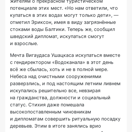
жителям о прекрасном туристическом
потенциале этих мест. «Но нам ответили, что
купаться в этих водах могут только дети», —
отметил Эриксон, имея в виду загрязнённые
стоками воды Балтики. Теперь же, сообщил
шведский дипломат, искупаться смогут
и взрослые.
Мечта Вигаудаса Ушацкаса искупаться вместе
с гендиректором «Водоканала» в этот день
всё же сбылась, хоть и не в полной мере.
Небеса над очистными сооружениями
разверзлись, и под настоящим летним ливнем
искупались решительно все, невзирая
на гражданства, должности и социальный
статус. Стихия даже помешала
высокопоставленным чиновникам
и дипломатам совершить ритуальную посадку
деревьев. Этим в итоге занялись врио