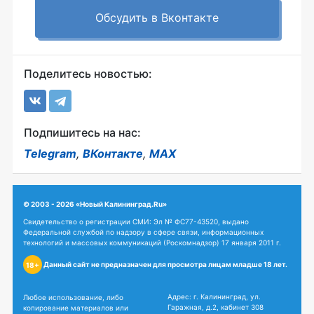
Обсудить в Вконтакте
Поделитесь новостью:
Подпишитесь на нас:
Telegram
,
ВКонтакте
,
MAX
© 2003 - 2026 «Новый Калининград.Ru»
Свидетельство о регистрации СМИ: Эл № ФС77-43520, выдано
Федеральной службой по надзору в сфере связи, информационных
технологий и массовых коммуникаций (Роскомнадзор) 17 января 2011 г.
Данный сайт не предназначен для просмотра лицам младше 18 лет.
18+
Адрес: г. Калининград, ул.
Любое использование, либо
Гаражная, д.2, кабинет 308
копирование материалов или