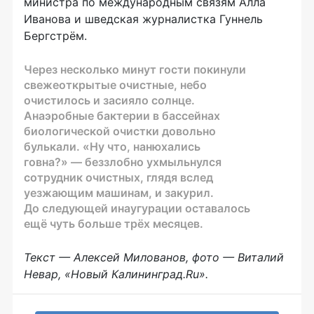
министра по международным связям Алла
Иванова и шведская журналистка Гуннель
Бергстрём.
Через несколько минут гости покинули
свежеоткрытые очистные, небо
очистилось и засияло солнце.
Анаэробные бактерии в бассейнах
биологической очистки довольно
булькали. «Ну что, нанюхались
говна?» — беззлобно ухмыльнулся
сотрудник очистных, глядя вслед
уезжающим машинам, и закурил.
До следующей инаугурации оставалось
ещё чуть больше трёх месяцев.
Текст — Алексей Милованов, фото — Виталий
Невар, «Новый Калининград.Ru».