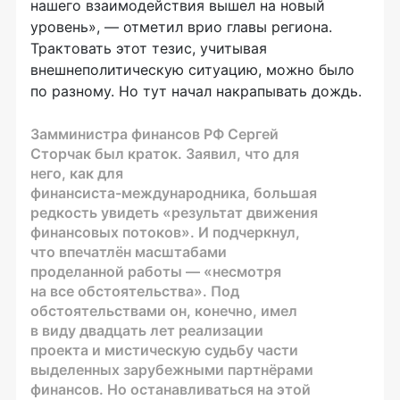
нашего взаимодействия вышел на новый
уровень», — отметил врио главы региона.
Трактовать этот тезис, учитывая
внешнеполитическую ситуацию, можно было
по разному. Но тут начал накрапывать дождь.
Замминистра финансов РФ Сергей
Сторчак был краток. Заявил, что для
него, как для
финансиста-международника
, большая
редкость увидеть «результат движения
финансовых потоков». И подчеркнул,
что впечатлён масштабами
проделанной работы — «несмотря
на все обстоятельства». Под
обстоятельствами он, конечно, имел
в виду двадцать лет реализации
проекта и мистическую судьбу части
выделенных зарубежными партнёрами
финансов. Но останавливаться на этой