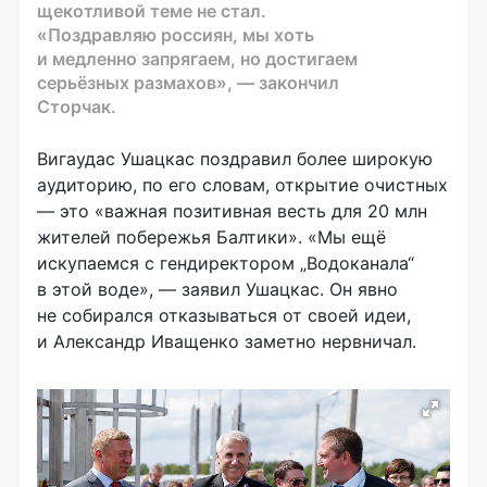
щекотливой теме не стал.
«Поздравляю россиян, мы хоть
и медленно запрягаем, но достигаем
серьёзных размахов», — закончил
Сторчак.
Вигаудас Ушацкас поздравил более широкую
аудиторию, по его словам, открытие очистных
— это «важная позитивная весть для 20 млн
жителей побережья Балтики». «Мы ещё
искупаемся с гендиректором „Водоканала“
в этой воде», — заявил Ушацкас. Он явно
не собирался отказываться от своей идеи,
и Александр Иващенко заметно нервничал.