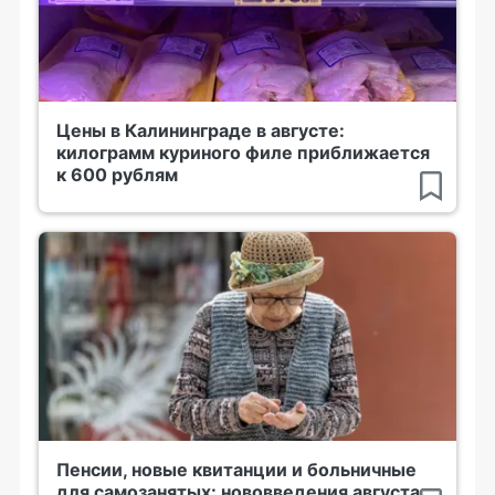
Цены в Калининграде в августе:
килограмм куриного филе приближается
к 600 рублям
Пенсии, новые квитанции и больничные
для самозанятых: нововведения августа