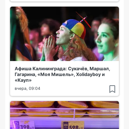
Афиша Калининграда: Сукачёв, Маршал,
Гагарина, «Моя Мишель», Xolidayboy и
«Кауп»
вчера, 09:04