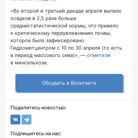
«Во второй и третьей декаде апреля выпало
осадков в 2,5 раза больше
среднестатистической нормы, что привело
к критическому переувлажнению почвы,
которое было зафиксировано
Гидрометцентром с 10 по 30 апреля (то есть
в период массового сева)», —
отметили
в минсельхозе.
Обсудить в Вконтакте
Поделитесь новостью:
Подпишитесь на нас: