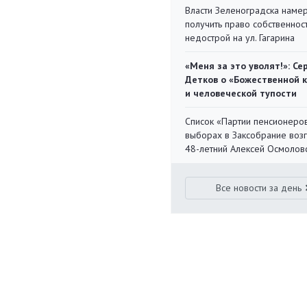
Власти Зеленоградска наме
получить право собственнос
недострой на ул. Гагарина
«Меня за это уволят!»: Се
Детков о «Божественной 
и человеческой тупости
Список «Партии пенсионеро
выборах в Заксобрание воз
48-летний Алексей Осмолов
Все новости за день