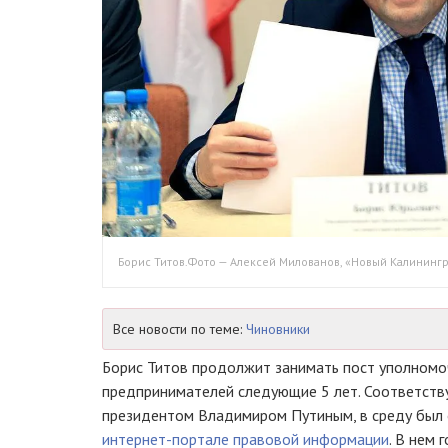
Борис Титов.Фото — Алексей Милованов, «Новый Калинингр
Все новости по теме:
Чиновники
Борис Титов продолжит занимать пост уполномо
предпринимателей следующие 5 лет. Соответств
президентом Владимиром Путиным, в среду был
интернет-портале
правовой информации
. В нем 