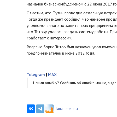
назначен
бизнес-омбудсменом
с 22 июня 2017 го
Отметим, что Путин проводил отдельную встречу
Тогда же президент сообщил, что намерен продл
уполномоченного по защите прав предпринимател
что Титову удалось создать систему работы. При
«работает с интересом».
Впервые Борис Титов был назначен уполномочен
предпринимателей в июне 2012 года.
Telegram
|
MAX
Нашли ошибку? Cообщить об ошибке можно, выде
Напишите нам