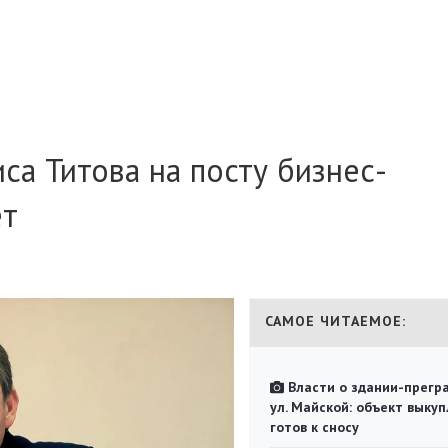
са Титова на посту бизнес-
ет
САМОЕ ЧИТАЕМОЕ:
Власти о здании-прегр
ул. Майской: объект выкуп
готов к сносу