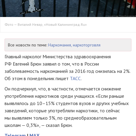
Фото — Виталий Невар, «Новый Калининград.Ru»
Все новости по теме:
Наркомания, наркоторговля
Главный нарколог Министерства здравоохранения
РФ Евгений Брюн заявил о том, что в России
заболеваемость наркоманией за 2016 год снизилась на 2%.
Об этом в понедельник пишет
ТАСС
.
Он подчеркнул, что, в частности, отмечается снижение
употребления наркотиков среди учащихся. «Если раньше
выявлялось до 10–15% студентов вузов и других учебных
заведений, которые употребляли наркотики, то сейчас
мы выявляем только 3%, по среднеобразовательным
школам — 0,3%», — сказал Брюн.
Telegram
|
MAX