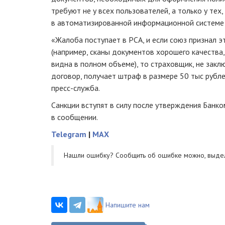
требуют не у всех пользователей, а только у тех
в автоматизированной информационной системе
«Жалоба поступает в РСА, и если союз признал 
(например, сканы документов хорошего качества
видна в полном объеме), то страховщик, не зак
договор, получает штраф в размере 50 тыс рубле
пресс-служба
.
Санкции вступят в силу после утверждения Банко
в сообщении.
Telegram
|
MAX
Нашли ошибку? Cообщить об ошибке можно, выде
Напишите нам