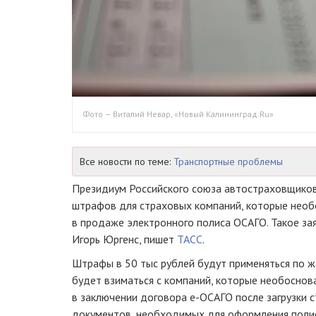
Фото — Виталий Невар, «Новый Калининград.Ru»
Все новости по теме:
Транспортные проблемы
Президиум Российского союза автостраховщиков
штрафов для страховых компаний, которые нео
в продаже электронного полиса ОСАГО. Такое за
Игорь Юргенс, пишет
ТАСС
.
Штрафы в 50 тыс рублей будут применяться по 
будет взиматься с компаний, которые необоснов
в заключении договора
е-ОСАГО
после загрузки 
документов, необходимых для оформления полис