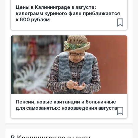
Цены в Калининграде в августе:
килограмм куриного филе приближается
к 600 рублям
Пенсии, новые квитанции и больничные
для самозанятых: нововведения августа
В Калининграде в честь