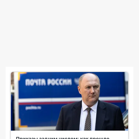
Приказы задним числом: как прошло