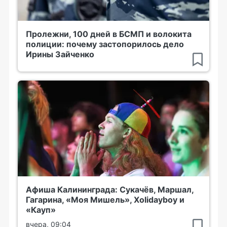
Пролежни, 100 дней в БСМП и волокита
полиции: почему застопорилось дело
Ирины Зайченко
Афиша Калининграда: Сукачёв, Маршал,
Гагарина, «Моя Мишель», Xolidayboy и
«Кауп»
вчера, 09:04