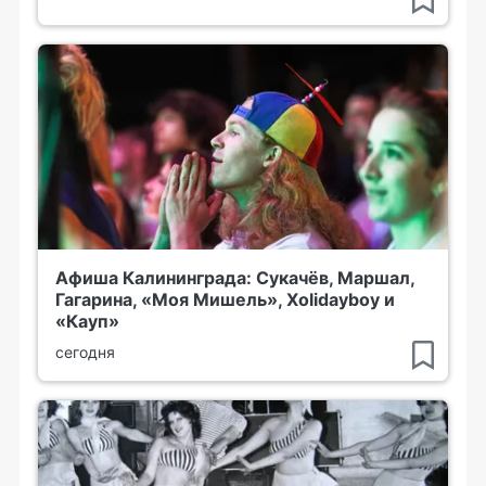
Афиша Калининграда: Сукачёв, Маршал,
Гагарина, «Моя Мишель», Xolidayboy и
«Кауп»
сегодня