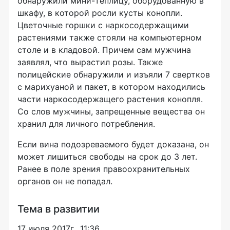
обнаружили
мини-теплицу
, оборудованную в
шкафу, в которой росли кусты конопли.
Цветочные горшки с наркосодержащими
растениями также стояли на компьютерном
столе и в кладовой. Причем сам мужчина
заявлял, что вырастил розы. Также
полицейские обнаружили и изъяли 7 свертков
с марихуаной и пакет, в котором находились
части наркосодержащего растения конопля.
Со слов мужчины, запрещенные вещества он
хранил для личного потребления.
Если вина подозреваемого будет доказана, он
может лишиться свободы на срок до 3 лет.
Ранее в поле зрения правоохранительных
органов он не попадал.
Тема в развитии
17 июля 2017г., 11:36