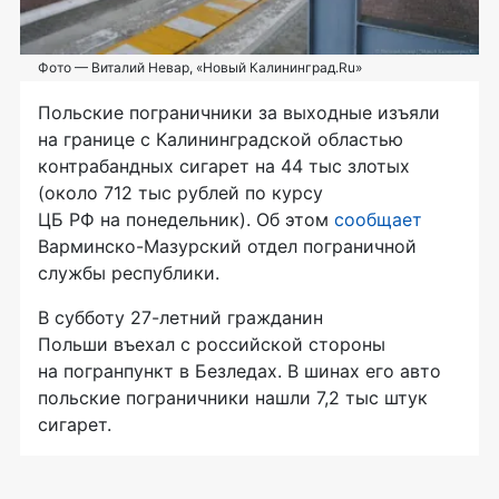
Фото — Виталий Невар, «Новый Калининград.Ru»
Польские пограничники за выходные изъяли
на границе с Калининградской областью
контрабандных сигарет на 44 тыс злотых
(около 712 тыс рублей по курсу
ЦБ РФ на понедельник). Об этом
сообщает
Варминско-Мазурский
отдел пограничной
службы республики.
В субботу
27-летний
гражданин
Польши въехал с российской стороны
на погранпункт в Безледах. В шинах его авто
польские пограничники нашли 7,2 тыс штук
сигарет.