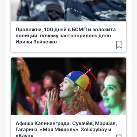
Пролежни, 100 дней в БСМП и волокита
полиции: почему застопорилось дело
Ирины Зайченко
Афиша Калининграда: Сукачёв, Маршал,
Гагарина, «Моя Мишель», Xolidayboy и
«Кауп»