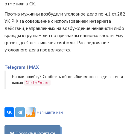
отметили в СК.
Против мужчины возбудили уголовное дело по ч.1 ст.282
УК РФ за совершение с использованием интернета
действий, направленных на возбуждение ненависти либо
вражды к группам лиц по признакам национальности. Ему
грозит до 4 лет лишения свободы. Расследование
уголовного дела продолжается.
Telegram
|
MAX
Нашли ошибку? Cообщить об ошибке можно, выделив ее и
нажав
Ctrl+Enter
Напишите нам
Обсудить в Вконтакте