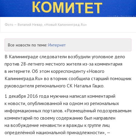
Фото — Виталий Невар, «Новый Калининград.Ru»
Все новости по теме:
Интернет
В Калининграде следователи возбудили уголовное дело
против
28-летнего
местного жителя
из-за
комментария
в интернете. Об этом корреспонденту «Нового
Калининграда.Ru» во вторник сообщила старший помощник
руководителя регионального СК Наталья Гацко.
1 декабря 2016 года мужчина написал комментарий
к новости, опубликованной на одном из региональных
информационных порталов. «Размещённый подозреваемым
комментарий по своему содержанию был направлен
на возбуждение ненависти и вражды к группе лиц
определённой национальной принадлежности», —