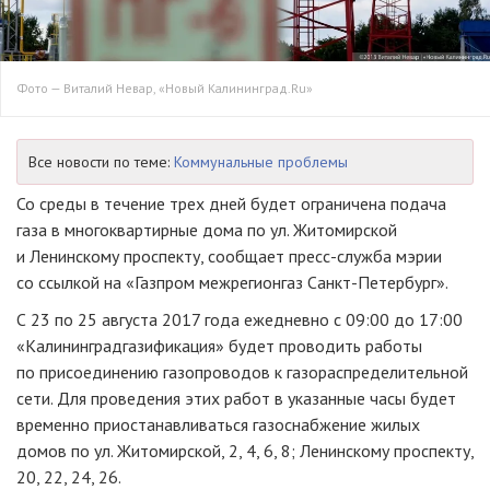
Фото — Виталий Невар, «Новый Калининград.Ru»
Все новости по теме:
Коммунальные проблемы
Со среды в течение трех дней будет ограничена подача
газа в многоквартирные дома по ул. Житомирской
и Ленинскому проспекту, сообщает
пресс-служба
мэрии
со ссылкой на «Газпром межрегионгаз
Санкт-Петербург
».
С 23 по 25 августа 2017 года ежедневно с 09:00 до 17:00
«Калининградгазификация» будет проводить работы
по присоединению газопроводов к газораспределительной
сети. Для проведения этих работ в указанные часы будет
временно приостанавливаться газоснабжение жилых
домов по ул. Житомирской, 2, 4, 6, 8; Ленинскому проспекту,
20, 22, 24, 26.