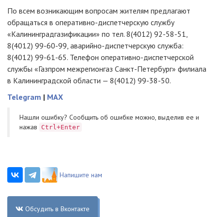
По всем возникающим вопросам жителям предлагают
обращаться в
оперативно-диспетчерскую
службу
«Калининградгазификации» по тел.
8(4012) 92-58-51
,
8(4012) 99-60-99
,
аварийно-диспетчерскую
служба:
8(4012) 99-61-65
. Телефон
оперативно-диспетчерской
службы «Газпром межрегионгаз
Санкт-Петербург
» филиала
в Калининградской области —
8(4012) 99-38-50
.
Telegram
|
MAX
Нашли ошибку? Cообщить об ошибке можно, выделив ее и
нажав
Ctrl+Enter
Напишите нам
Обсудить в Вконтакте