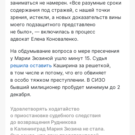
заниматься не намерен. «Все разумные сроки
содержания под стражей, с нашей точки
зрения, истекли, а новых доказательств вины
моего подзащитного представлено
не было», — включилась в процесс
адвокат Елена Коноваленко.
На обдумывание вопроса о мере пресечения
у Марии Зюзиной ушло минут 15. Судья
решила оставить
Каширина за решеткой,
в том числе и потому, что его обвиняет
в особо тяжком преступлении. В СИЗО
бывший милиционер пробудет минимум до 2
декабря.
Удовлетворять ходатайство
о приостановке судебного следствия
до возвращения Рудникова
в Калининград Мария Зюзина не стала.