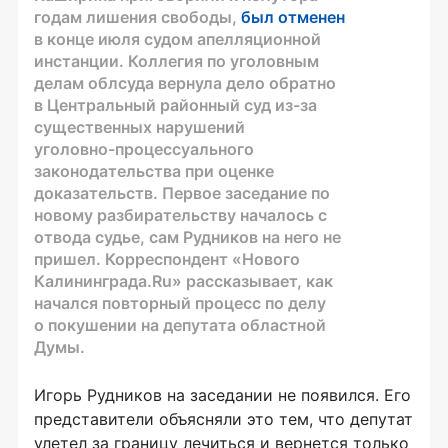
годам лишения свободы,
был отменен
в конце июля судом апелляционной
инстанции. Коллегия по уголовным
делам облсуда вернула дело обратно
в Центральный районный суд
из-за
существенных нарушений
уголовно-процессуального
законодательства при оценке
доказательств. Первое заседание по
новому разбирательству началось с
отвода судье, сам Рудников на него не
пришел. Корреспондент «Нового
Калининграда.Ru» рассказывает, как
начался повторный процесс по делу
о покушении на депутата областной
Думы.
Игорь Рудников на заседании не появился. Его
представители объясняли это тем, что депутат
улетел за границу лечиться и вернется только