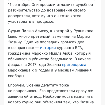
11 сентября. Они просили отложить судебное
разбирательство до возвращения своего
доверителя, потому что он тоже хотел
участвовать в процессе.
Судью Лилию Алиеву, к которой у Рудникова
было много претензий, заменили на Марию
Зюзину. Одно из последних громких дел
в ее практике —
история
курсанта БГА,
гражданина Марокко Нмила Аюба, который
обвинялся в убийстве бездомного. В начале
февраля в 2017 года Зюзина
приговорила
марокканца к 9 годам и 9 месяцам лишения
свободы.
Впрочем, Зюзина депутату тоже
не понравилась. Его представители сразу же
заявили ей отвод. Необходимость назначить
нового судью они объясняли тем, что Зюзина