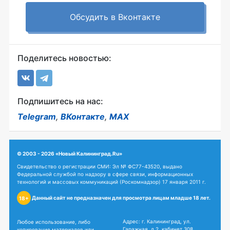
Обсудить в Вконтакте
Поделитесь новостью:
Подпишитесь на нас:
Telegram
,
ВКонтакте
,
MAX
© 2003 - 2026 «Новый Калининград.Ru»
Свидетельство о регистрации СМИ: Эл № ФС77-43520, выдано
Федеральной службой по надзору в сфере связи, информационных
технологий и массовых коммуникаций (Роскомнадзор) 17 января 2011 г.
Данный сайт не предназначен для просмотра лицам младше 18 лет.
18+
Адрес: г. Калининград, ул.
Любое использование, либо
Гаражная, д.2, кабинет 308
копирование материалов или