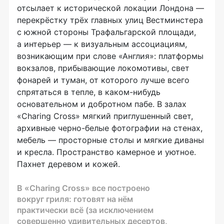
отсылает к исторической локации Лондона —
перекрёстку трёх главных улиц Вестминстера
с южной стороны Трафальгарской площади,
а интерьер — к визуальным ассоциациям,
возникающим при слове «Англия»: платформы
вокзалов, прибывающие локомотивы, свет
фонарей и туман, от которого лучше всего
спрятаться в тепле, в
каком-нибудь
основательном и добротном пабе. В залах
«Charing Cross» мягкий приглушенный свет,
архивные
черно-белые
фотографии на стенах,
мебель — просторные столы и мягкие диваны
и кресла. Пространство камерное и уютное.
Пахнет деревом и кожей.
В «Charing Cross» все построено
вокруг гриля: готовят на нём
практически всё (за исключением
совершенно удивительных десертов,