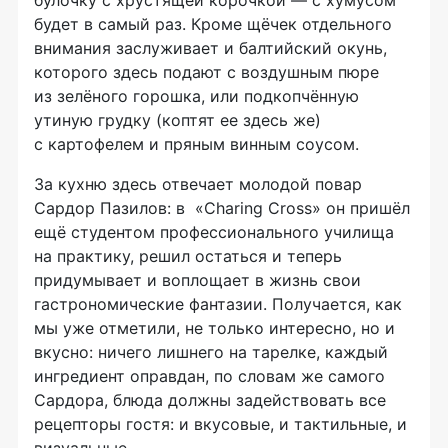
булочку с хрустящей корочкой — с хумусом
будет в самый раз. Кроме щёчек отдельного
внимания заслуживает и балтийский окунь,
которого здесь подают с воздушным пюре
из зелёного горошка, или подкопчённую
утиную грудку (коптят ее здесь же)
с картофелем и пряным винным соусом.
За кухню здесь отвечает молодой повар
Сардор Пазилов: в «Charing Cross» он пришёл
ещё студентом профессионального училища
на практику, решил остаться и теперь
придумывает и воплощает в жизнь свои
гастрономические фантазии. Получается, как
мы уже отметили, не только интересно, но и
вкусно: ничего лишнего на тарелке, каждый
ингредиент оправдан, по словам же самого
Сардора, блюда должны задействовать все
рецепторы гостя: и вкусовые, и тактильные, и