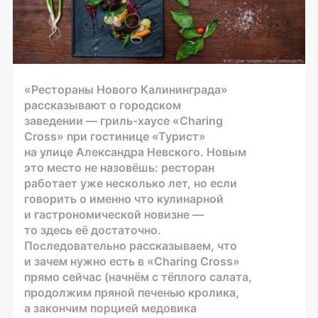
«Рестораны Нового Калининграда»
рассказывают о городском
заведении —
гриль-хаусе
«Charing
Cross» при гостинице «Турист»
на улице Александра Невского. Новым
это место не назовёшь: ресторан
работает уже несколько лет, но если
говорить о именно что кулинарной
и гастрономической новизне —
то здесь её достаточно.
Последовательно рассказываем, что
и зачем нужно есть в «Charing Cross»
прямо сейчас (начнём с тёплого салата,
продолжим пряной печенью кролика,
а закончим порцией медовика