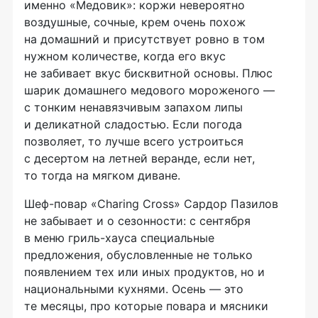
именно «Медовик»: коржи невероятно
воздушные, сочные, крем очень похож
на домашний и присутствует ровно в том
нужном количестве, когда его вкус
не забивает вкус бисквитной основы. Плюс
шарик домашнего медового мороженого —
с тонким ненавязчивым запахом липы
и деликатной сладостью. Если погода
позволяет, то лучше всего устроиться
с десертом на летней веранде, если нет,
то тогда на мягком диване.
Шеф-повар
«Charing Cross» Сардор Пазилов
не забывает и о сезонности: с сентября
в меню
гриль-хауса
специальные
предложения, обусловленные не только
появлением тех или иных продуктов, но и
национальными кухнями. Осень — это
те месяцы, про которые повара и мясники