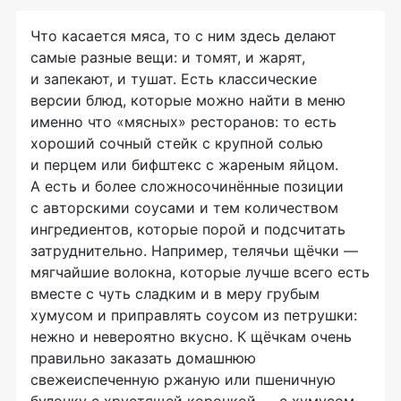
Что касается мяса, то с ним здесь делают
самые разные вещи: и томят, и жарят,
и запекают, и тушат. Есть классические
версии блюд, которые можно найти в меню
именно что «мясных» ресторанов: то есть
хороший сочный стейк с крупной солью
и перцем или бифштекс с жареным яйцом.
А есть и более сложносочинённые позиции
с авторскими соусами и тем количеством
ингредиентов, которые порой и подсчитать
затруднительно. Например, телячьи щёчки —
мягчайшие волокна, которые лучше всего есть
вместе с чуть сладким и в меру грубым
хумусом и приправлять соусом из петрушки:
нежно и невероятно вкусно. К щёчкам очень
правильно заказать домашнюю
свежеиспеченную ржаную или пшеничную