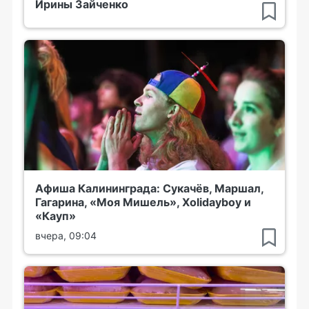
Ирины Зайченко
Афиша Калининграда: Сукачёв, Маршал,
Гагарина, «Моя Мишель», Xolidayboy и
«Кауп»
вчера, 09:04