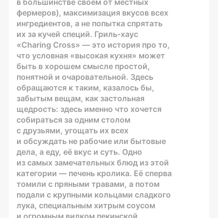
в большинстве своем от местных
фермеров), максимизация вкусов всех
ингредиентов, а не попытка спрятать
их за кучей специй.
Гриль-хаус
«Charing Cross» — это история про то,
что условная «высокая кухня» может
быть в хорошем смысле простой,
понятной и очаровательной. Здесь
обращаются к таким, казалось бы,
забытым вещам, как застольная
щедрость: здесь именно что хочется
собираться за одним столом
с друзьями, угощать их всех
и обсуждать не рабочие или бытовые
дела, а еду, её вкус и суть. Одно
из самых замечательных блюд из этой
категории — печень кролика. Её сперва
томили с пряными травами, а потом
подали с крупными кольцами сладкого
лука, специальным хитрым соусом
и огромным вилком пекинской