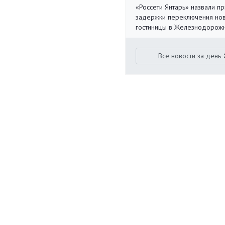
«Россети Янтарь» назвали п
задержки переключения но
гостиницы в Железнодорож
Все новости за день