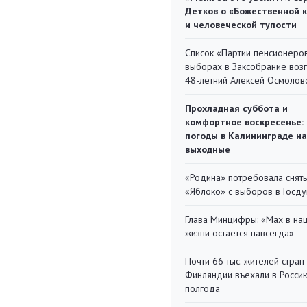
Детков о «Божественной 
и человеческой тупости
Список «Партии пенсионеро
выборах в Заксобрание воз
48-летний Алексей Осмолов
Прохладная суббота и
комфортное воскресенье:
погоды в Калининграде на
выходные
«Родина» потребовала снять
«Яблоко» с выборов в Госд
Глава Минцифры: «Мах в на
жизни остается навсегда»
Почти 66 тыс. жителей стран
Финляндии въехали в Росси
полгода