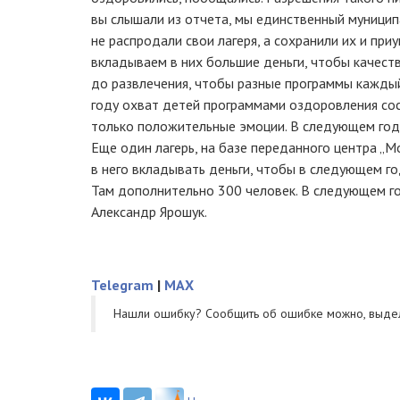
вы слышали из отчета, мы единственный муницип
не распродали свои лагеря, а сохранили их и пр
вкладываем в них большие деньги, чтобы качество
до развлечения, чтобы разные программы каждый
году охват детей программами оздоровления сос
только положительные эмоции. В следующем год
Еще один лагерь, на базе переданного центра „М
в него вкладывать деньги, чтобы в следующем го
Там дополнительно 300 человек. В следующем го
Александр Ярошук.
Telegram
|
MAX
Нашли ошибку? Cообщить об ошибке можно, выде