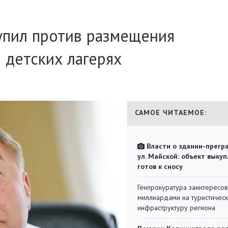
упил против размещения
 детских лагерях
САМОЕ ЧИТАЕМОЕ:
Власти о здании-прегр
ул. Майской: объект выкуп
готов к сносу
Генпрокуратура заинтересов
миллиардами на туристичес
инфраструктуру региона