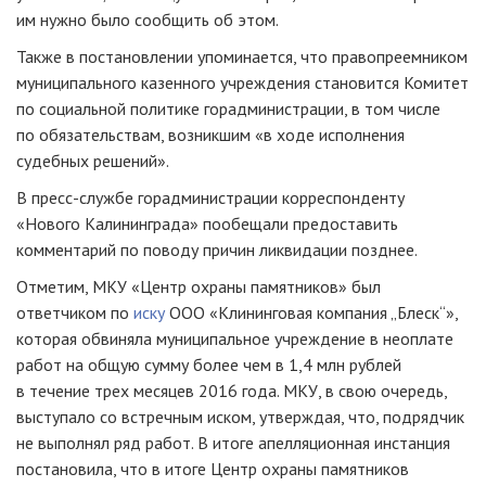
им нужно было сообщить об этом.
Также в постановлении упоминается, что правопреемником
муниципального казенного учреждения становится Комитет
по социальной политике горадминистрации, в том числе
по обязательствам, возникшим «в ходе исполнения
судебных решений».
В
пресс-службе
горадминистрации корреспонденту
«Нового Калининграда» пообещали предоставить
комментарий по поводу причин ликвидации позднее.
Отметим, МКУ «Центр охраны памятников» был
ответчиком по
иску
ООО «Клининговая компания „Блеск“»
,
которая обвиняла муниципальное учреждение в неоплате
работ на общую сумму более чем в 1,4 млн рублей
в течение трех месяцев 2016 года. МКУ, в свою очередь,
выступало со встречным иском, утверждая, что, подрядчик
не выполнял ряд работ. В итоге апелляционная инстанция
постановила, что в итоге Центр охраны памятников