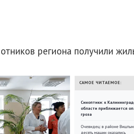
ботников региона получили жил
САМОЕ ЧИТАЕМОЕ:
Синоптики: к Калининград
области приближается оп
гроза
Очевидец: в районе Виштын
десять машин оказались