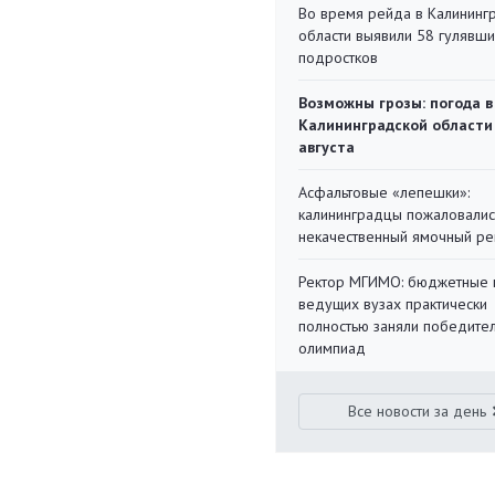
Во время рейда в Калининг
области выявили 58 гулявш
подростков
Возможны грозы: погода в
Калининградской области
августа
Асфальтовые «лепешки»:
калининградцы пожаловалис
некачественный ямочный ре
Ректор МГИМО: бюджетные 
ведущих вузах практически
полностью заняли победите
олимпиад
Все новости за день