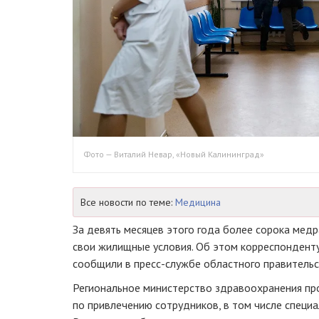
Фото — Виталий Невар, «Новый Калининград»
Все новости по теме:
Медицина
За девять месяцев этого года более сорока мед
свои жилищные условия. Об этом корреспондент
сообщили в
пресс-службе
областного правительст
Региональное министерство здравоохранения п
по привлечению сотрудников, в том числе специа