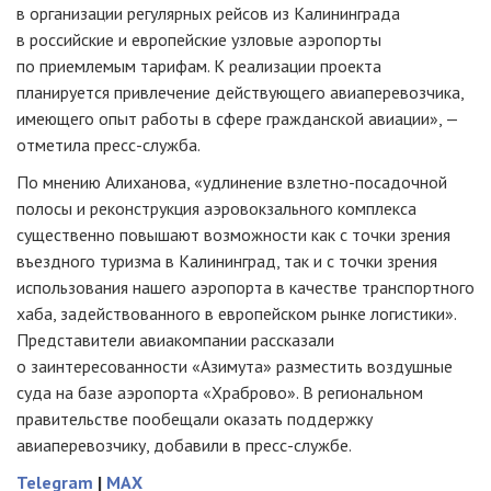
в организации регулярных рейсов из Калининграда
в российские и европейские узловые аэропорты
по приемлемым тарифам. К реализации проекта
планируется привлечение действующего авиаперевозчика,
имеющего опыт работы в сфере гражданской авиации», —
отметила
пресс-служба
.
По мнению Алиханова, «удлинение
взлетно-посадочной
полосы и реконструкция аэровокзального комплекса
существенно повышают возможности как с точки зрения
въездного туризма в Калининград, так и с точки зрения
использования нашего аэропорта в качестве транспортного
хаба, задействованного в европейском рынке логистики».
Представители авиакомпании рассказали
о заинтересованности «Азимута» разместить воздушные
суда на базе аэропорта «Храброво». В региональном
правительстве пообещали оказать поддержку
авиаперевозчику, добавили в
пресс-службе
.
Telegram
|
MAX