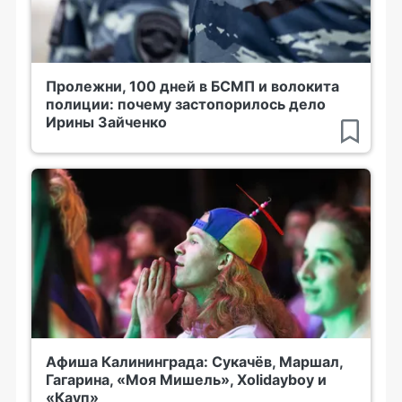
Пролежни, 100 дней в БСМП и волокита
полиции: почему застопорилось дело
Ирины Зайченко
Афиша Калининграда: Сукачёв, Маршал,
Гагарина, «Моя Мишель», Xolidayboy и
«Кауп»