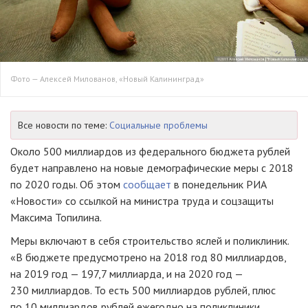
Фото — Алексей Милованов, «Новый Калининград»
Все новости по теме:
Социальные проблемы
Около 500 миллиардов из федерального бюджета рублей
будет направлено на новые демографические меры с 2018
по 2020 годы. Об этом
сообщает
в понедельник РИА
«Новости» со ссылкой на министра труда и соцзащиты
Максима Топилина.
Меры включают в себя строительство яслей и поликлиник.
«В бюджете предусмотрено на 2018 год 80 миллиардов,
на 2019 год — 197,7 миллиарда, и на 2020 год —
230 миллиардов. То есть 500 миллиардов рублей, плюс
по 10 миллиардов рублей ежегодно на поликлиники.