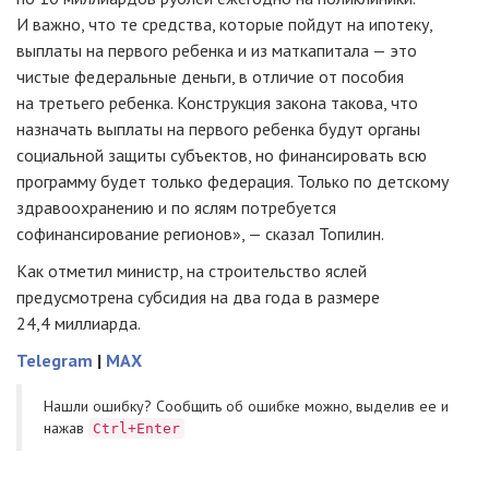
И важно, что те средства, которые пойдут на ипотеку,
выплаты на первого ребенка и из маткапитала — это
чистые федеральные деньги, в отличие от пособия
на третьего ребенка. Конструкция закона такова, что
назначать выплаты на первого ребенка будут органы
социальной защиты субъектов, но финансировать всю
программу будет только федерация. Только по детскому
здравоохранению и по яслям потребуется
софинансирование регионов», — сказал Топилин.
Как отметил министр, на строительство яслей
предусмотрена субсидия на два года в размере
24,4 миллиарда.
Telegram
|
MAX
Нашли ошибку? Cообщить об ошибке можно, выделив ее и
нажав
Ctrl+Enter