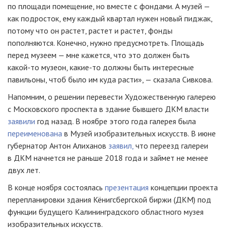
по площади помещение, но вместе с фондами. А музей —
как подросток, ему каждый квартал нужен новый пиджак,
потому что он растет, растет и растет, фонды
пополняются. Конечно, нужно предусмотреть. Площадь
перед музеем — мне кажется, что это должен быть
какой-то
музеон,
какие-то
должны быть интересные
павильоны, чтоб было им куда расти», — сказала Сивкова.
Напомним, о решении перевести Художественную галерею
с Московского проспекта в здание бывшего ДКМ власти
заявили
год назад. В ноябре этого года галерея была
переименована
в Музей изобразительных искусств. В июне
губернатор Антон Алиханов
заявил,
что переезд галереи
в ДКМ начнется не раньше 2018 года и займет не менее
двух лет.
В конце ноября состоялась
презентация
концепции проекта
перепланировки здания Кёнигсбергской биржи (ДКМ) под
функции будущего Калининградского областного музея
изобразительных искусств.