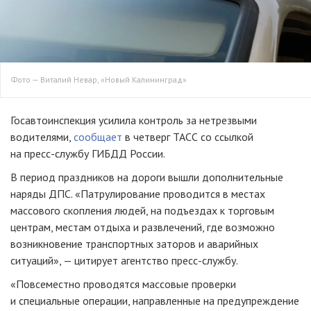
Фото — Виталий Невар, «Новый Калининград»
Госавтоинспекция усилила контроль за нетрезвыми
водителями,
сообщает
в четверг ТАСС со ссылкой
на
пресс-службу
ГИБДД России.
В период праздников на дороги вышли дополнительные
наряды ДПС. «Патрулирование проводится в местах
массового скопления людей, на подъездах к торговым
центрам, местам отдыха и развлечений, где возможно
возникновение транспортных заторов и аварийных
ситуаций», — цитирует агентство
пресс-службу
.
«Повсеместно проводятся массовые проверки
и специальные операции, направленные на предупреждение