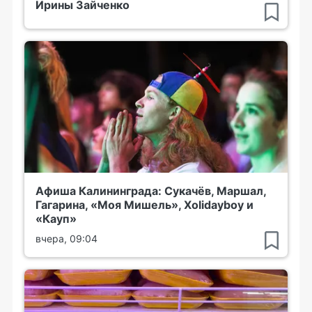
Ирины Зайченко
Афиша Калининграда: Сукачёв, Маршал,
Гагарина, «Моя Мишель», Xolidayboy и
«Кауп»
вчера, 09:04