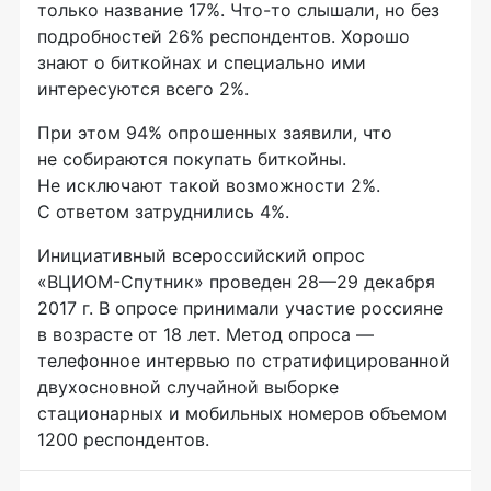
только название 17%.
Что-то
слышали, но без
подробностей 26% респондентов. Хорошо
знают о биткойнах и специально ими
интересуются всего 2%.
При этом 94% опрошенных заявили, что
не собираются покупать биткойны.
Не исключают такой возможности 2%.
С ответом затруднились 4%.
Инициативный всероссийский опрос
«ВЦИОМ-Спутник»
проведен
28—29 декабря
2017 г. В опросе принимали участие россияне
в возрасте от 18 лет. Метод опроса —
телефонное интервью по стратифицированной
двухосновной случайной выборке
стационарных и мобильных номеров объемом
1200 респондентов.