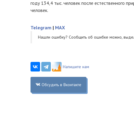
году 134,4 тыс. человек после естественного прир
человек.
Telegram
|
MAX
Нашли ошибку? Cообщить об ошибке можно, выде
Напишите нам
Обсудить в Вконтакте