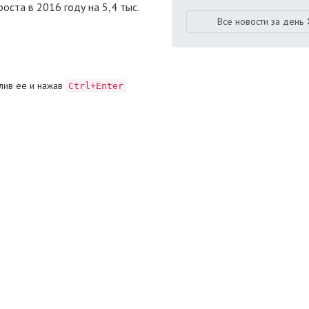
оста в 2016 году на 5,4 тыс.
Все новости за день
лив ее и нажав
Ctrl+Enter