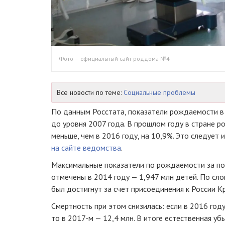
Фото — официальный сайт роддома №4
Все новости по теме:
Социальные проблемы
По данным Росстата, показатели рождаемости в 
до уровня 2007 года. В прошлом году в стране р
меньше, чем в 2016 году, на 10,9%. Это следует 
на сайте ведомства
.
Максимальные показатели по рождаемости за по
отмечены в 2014 году — 1,947 млн детей. По сло
был достигнут за счет присоединения к России К
Смертность при этом снизилась: если в 2016 году
то в
2017-м
— 12,4 млн. В итоге естественная уб