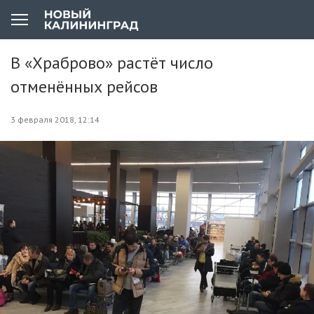
В «Храброво» растёт число
отменённых рейсов
3 февраля 2018, 12:14