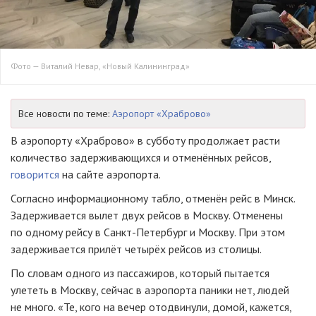
Фото — Виталий Невар, «Новый Калининград»
Все новости по теме:
Аэропорт «Храброво»
В аэропорту «Храброво» в субботу продолжает расти
количество задерживающихся и отменённых рейсов,
говорится
на сайте аэропорта.
Согласно информационному табло, отменён рейс в Минск.
Задерживается вылет двух рейсов в Москву. Отменены
по одному рейсу в
Санкт-Петербург
и Москву. При этом
задерживается прилёт четырёх рейсов из столицы.
По словам одного из пассажиров, который пытается
улететь в Москву, сейчас в аэропорта паники нет, людей
не много. «Те, кого на вечер отодвинули, домой, кажется,