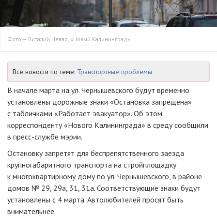
Фото — Виталий Невар, «Новый Калининград»
Все новости по теме:
Транспортные проблемы
В начале марта на ул. Чернышевского будут временно
установлены дорожные знаки «Остановка запрещена»
с табличками «Работает эвакуатор». Об этом
корреспонденту «Нового Калининграда» в среду сообщили
в
пресс-службе
мэрии.
Остановку запретят для беспрепятственного заезда
крупногабаритного транспорта на стройплощадку
к многоквартирному дому по ул. Чернышевского, в районе
домов № 29, 29а, 31, 31а. Соответствующие знаки будут
установлены с 4 марта. Автолюбителей просят быть
внимательнее.