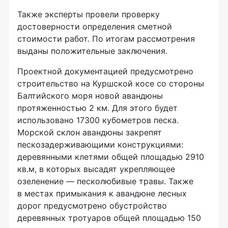
Также эксперты провели проверку
достоверности определения сметной
стоимости работ. По итогам рассмотрения
выданы положительные заключения.
Проектной документацией предусмотрено
строительство на Куршской косе со стороны
Балтийского моря новой авандюны
протяженностью 2 км. Для этого будет
использовано 17300 кубометров песка.
Морской склон авандюны закрепят
пескозадерживающими конструкциями:
деревянными клетями общей площадью 2910
кв.м, в которых высадят укрепляющее
озеленение — песколюбивые травы. Также
в местах примыкания к авандюне лесных
дорог предусмотрено обустройство
деревянных тротуаров общей площадью 150