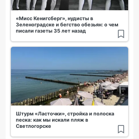
«Мисс Кенигсберг», нудисты в
Зеленоградске и бегство обезьян: о чем
писали газеты 35 лет назад
Штурм «Ласточки», стройка и полоска
песка: как мы искали пляж в
Светлогорске