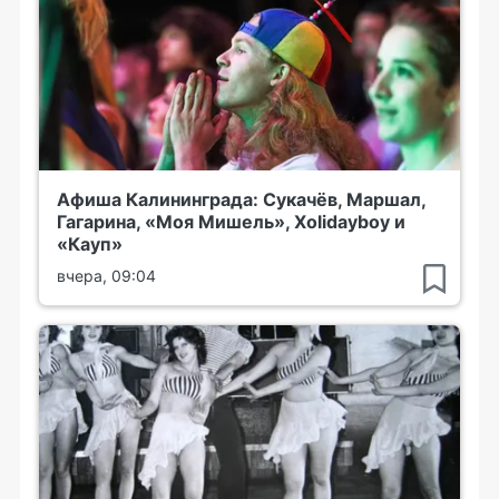
Афиша Калининграда: Сукачёв, Маршал,
Гагарина, «Моя Мишель», Xolidayboy и
«Кауп»
вчера, 09:04