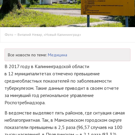
Фото — Виталий Невар, «Новый Калининград»
Все новости по теме:
Медицина
В 2017 году в Калининградской области
в 12 муниципалитетах отмечено превышение
среднеобластных показателей по заболеваемости
туберкулезом. Такие данные приводит в своем отчете
за минувший год региональное управление
Роспотребнадзора.
В ведомстве выделяют пять районов, где ситуация самая
неблагоприятная. Так, в Мамоновском городском округе
показатели превышены в 2,5 раза (96,57 случаев на 100
тысяч населения), в Правдинском — в 2,1 раза (83,32),