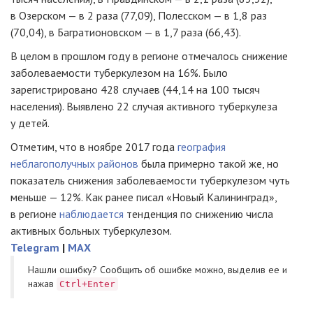
в Озерском — в 2 раза (77,09), Полесском — в 1,8 раз
(70,04), в Багратионовском — в 1,7 раза (66,43).
В целом в прошлом году в регионе отмечалось снижение
заболеваемости туберкулезом на 16%. Было
зарегистрировано 428 случаев (44,14 на 100 тысяч
населения). Выявлено 22 случая активного туберкулеза
у детей.
Отметим, что в ноябре 2017 года
география
неблагополучных районов
была примерно такой же, но
показатель снижения заболеваемости туберкулезом чуть
меньше — 12%. Как ранее писал «Новый Калининград»,
в регионе
наблюдается
тенденция по снижению числа
активных больных туберкулезом.
Telegram
|
MAX
Нашли ошибку? Cообщить об ошибке можно, выделив ее и
нажав
Ctrl+Enter