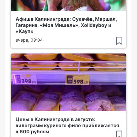
Афиша Калининграда: Сукачёв, Маршал,
Гагарина, «Моя Мишель», Xolidayboy и
«Кауп»
вчера, 09:04
Цены в Калининграде в августе:
килограмм куриного филе приближается
к 600 рублям