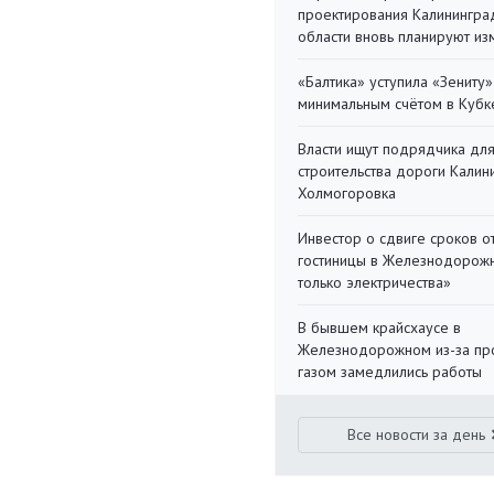
проектирования Калинингра
области вновь планируют из
«Балтика» уступила «Зениту»
минимальным счётом в Кубк
Власти ищут подрядчика дл
строительства дороги Калин
Холмогоровка
Инвестор о сдвиге сроков о
гостиницы в Железнодорожн
только электричества»
В бывшем крайсхаусе в
Железнодорожном из-за пр
газом замедлились работы
Все новости за день