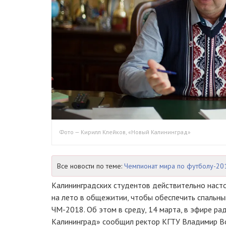
Фото — Кирилл Клейков, «Новый Калининград»
Все новости по теме:
Чемпионат мира по футболу-20
Калининградских студентов действительно насто
на лето в общежитии, чтобы обеспечить спальны
ЧМ-2018
. Об этом в среду, 14 марта, в эфире р
Калининград» сообщил ректор КГТУ Владимир Во