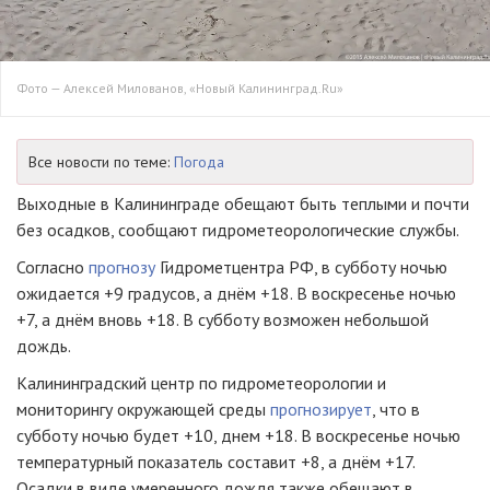
Фото — Алексей Милованов, «Новый Калининград.Ru»
Все новости по теме:
Погода
Выходные в Калининграде обещают быть теплыми и почти
без осадков, сообщают гидрометеорологические службы.
Согласно
прогнозу
Гидрометцентра РФ, в субботу ночью
ожидается +9 градусов, а днём +18. В воскресенье ночью
+7, а днём вновь +18. В субботу возможен небольшой
дождь.
Калининградский центр по гидрометеорологии и
мониторингу окружающей среды
прогнозирует
, что в
субботу ночью будет +10, днем +18. В воскресенье ночью
температурный показатель составит +8, а днём +17.
Осадки в виде умеренного дождя также обещают в