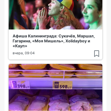
Афиша Калининграда: Сукачёв, Маршал,
Гагарина, «Моя Мишель», Xolidayboy и
«Кауп»
вчера, 09:04