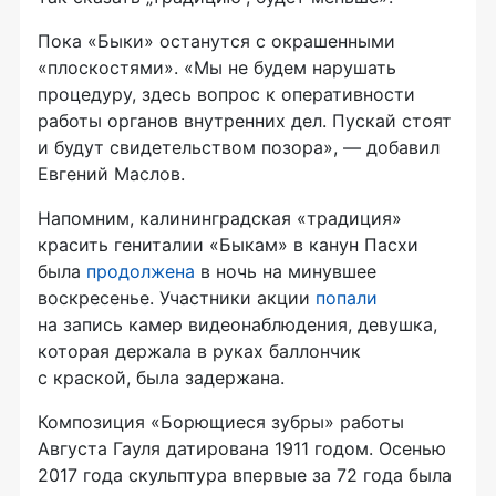
Пока «Быки» останутся с окрашенными
«плоскостями». «Мы не будем нарушать
процедуру, здесь вопрос к оперативности
работы органов внутренних дел. Пускай стоят
и будут свидетельством позора», — добавил
Евгений Маслов.
Напомним, калининградская «традиция»
красить гениталии «Быкам» в канун Пасхи
была
продолжена
в ночь на минувшее
воскресенье. Участники акции
попали
на запись камер видеонаблюдения, девушка,
которая держала в руках баллончик
с краской, была задержана.
Композиция «Борющиеся зубры» работы
Августа Гауля датирована 1911 годом. Осенью
2017 года скульптура впервые за 72 года была