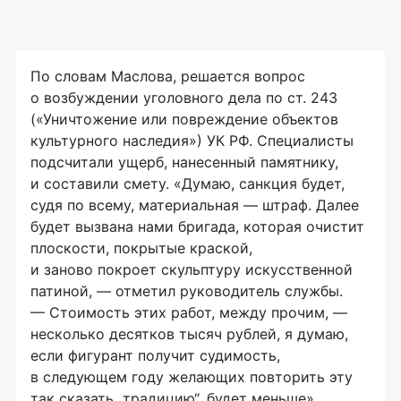
По словам Маслова, решается вопрос
о возбуждении уголовного дела по ст. 243
(«Уничтожение или повреждение объектов
культурного наследия») УК РФ. Специалисты
подсчитали ущерб, нанесенный памятнику,
и составили смету. «Думаю, санкция будет,
судя по всему, материальная — штраф. Далее
будет вызвана нами бригада, которая очистит
плоскости, покрытые краской,
и заново покроет скульптуру искусственной
патиной, — отметил руководитель службы.
— Стоимость этих работ, между прочим, —
несколько десятков тысяч рублей, я думаю,
если фигурант получит судимость,
в следующем году желающих повторить эту
так сказать „традицию“, будет меньше».