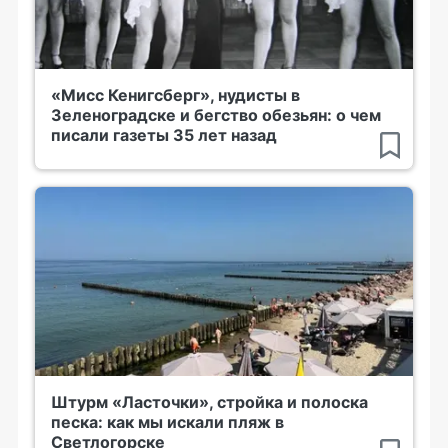
«Мисс Кенигсберг», нудисты в
Зеленоградске и бегство обезьян: о чем
писали газеты 35 лет назад
Штурм «Ласточки», стройка и полоска
песка: как мы искали пляж в
Светлогорске