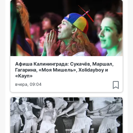
Афиша Калининграда: Сукачёв, Маршал,
Гагарина, «Моя Мишель», Xolidayboy и
«Кауп»
вчера, 09:04