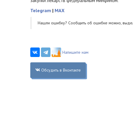
закупки лекарств федеральным минфином.
Telegram
|
MAX
Нашли ошибку? Cообщить об ошибке можно, выде
Напишите нам
Обсудить в Вконтакте