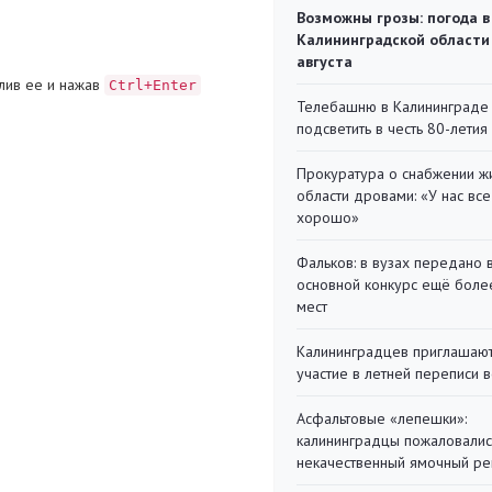
Возможны грозы: погода в
Калининградской области
августа
лив ее и нажав
Ctrl+Enter
Телебашню в Калининграде
подсветить в честь 80-летия
Прокуратура о снабжении ж
области дровами: «У нас все
хорошо»
Фальков: в вузах передано 
основной конкурс ещё более
мест
Калининградцев приглашают
участие в летней переписи 
Асфальтовые «лепешки»:
калининградцы пожаловалис
некачественный ямочный ре