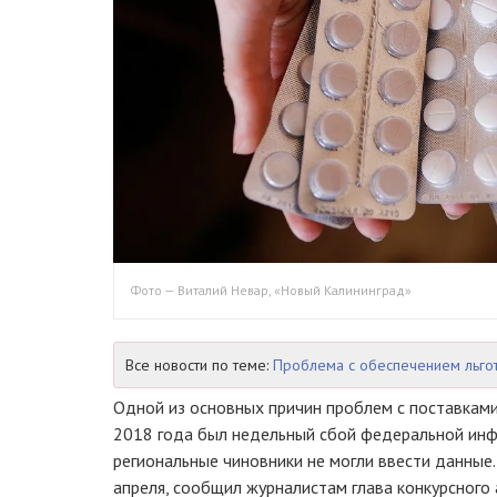
Фото — Виталий Невар, «Новый Калининград»
Все новости по теме:
Проблема с обеспечением льго
Одной из основных причин проблем с поставками
2018 года был недельный сбой федеральной инф
региональные чиновники не могли ввести данные.
апреля, сообщил журналистам глава конкурсного 