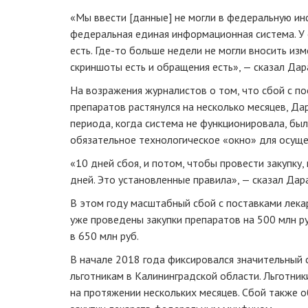
«Мы ввести [данные] не могли в федеральную ин
федеральная единая информационная система. У
есть.
Где-то
больше недели не могли вносить изм
скриншоты есть и обращения есть», — сказал Дар
На возражения журналистов о том, что сбой с п
препаратов растянулся на несколько месяцев, Да
периода, когда система не функционировала, б
обязательное технологическое «окно» для осуще
«10 дней сбоя, и потом, чтобы провести закупку
дней. Это установленные правила», — сказал Дар
В этом году масштабный сбой с поставками лекар
уже проведены закупки препаратов на 500 млн 
в 650 млн руб.
В начале 2018 года фиксировался значительный 
льготникам в Калининградской области. Льготни
на протяжении нескольких месяцев. Сбой также 