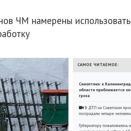
онов ЧМ намерены использовать
работку
САМОЕ ЧИТАЕМОЕ:
Синоптики: к Калининград
области приближается оп
гроза
В ДТП на Советском про
пострадали четыре человек
Губернатору пожаловались 