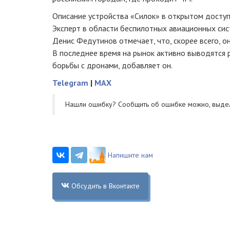
Описание устройства «Силок» в открытом доступ
Эксперт в области беспилотных авиационных си
Денис Федутинов отмечает, что, скорее всего, о
В последнее время на рынок активно выводятся 
борьбы с дронами, добавляет он.
Telegram
|
MAX
Нашли ошибку? Cообщить об ошибке можно, выде
Напишите нам
Обсудить в Вконтакте