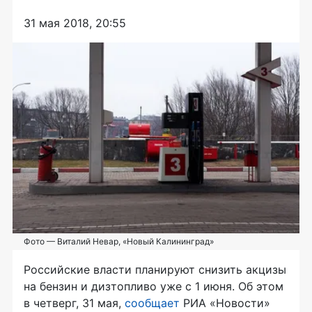
31 мая 2018, 20:55
Фото — Виталий Невар, «Новый Калининград»
Российские власти планируют снизить акцизы
на бензин и дизтопливо уже с 1 июня. Об этом
в четверг, 31 мая,
сообщает
РИА «Новости»