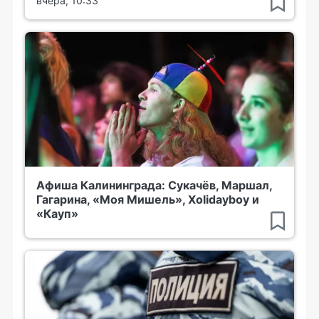
вчера, 10:33
Афиша Калининграда: Сукачёв, Маршал,
Гагарина, «Моя Мишель», Xolidayboy и
«Кауп»